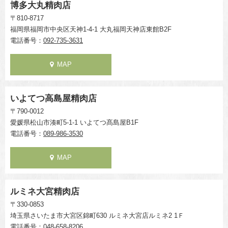
博多大丸精肉店
〒810-8717
福岡県福岡市中央区天神1-4-1 大丸福岡天神店東館B2F
電話番号：
092-735-3631
MAP
いよてつ高島屋精肉店
〒790-0012
愛媛県松山市湊町5-1-1 いよてつ髙島屋B1F
電話番号：
089-986-3530
MAP
ルミネ大宮精肉店
〒330-0853
埼玉県さいたま市大宮区錦町630 ルミネ大宮店ルミネ2 1Ｆ
電話番号：
048-658-8206