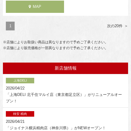
MAP
1
次の20件
※店舗によりお取扱い商品は異なりますので予めご了承ください。
※店舗により販売価格が一部異なりますので予めご了承ください。
新店舗情報
上海DELI
2026/04/22
「上海DELI 北千住マルイ店（東京都足立区）」がリニューアルオー
プン！
柿安 精肉
2026/04/21
「ジョイナス横浜精肉店（神奈川県）」がNEWオープン！