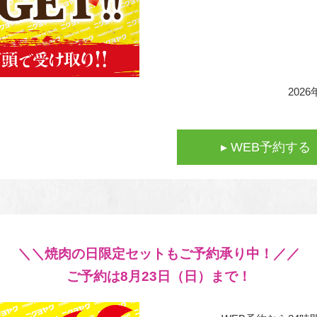
2026
▸ WEB予約する
＼＼焼肉の日限定セットもご予約承り中！／／
ご予約は8月23日（日）まで！