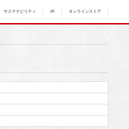
サステナビリティ
IR
オンラインストア