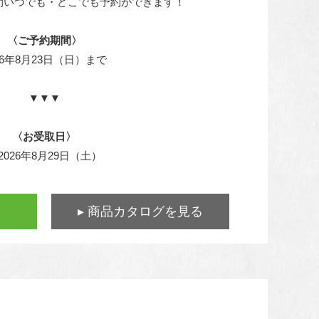
間いつでも・
どこでも予約ができます！
〈ご予約期間〉
26年8月23日（日）まで
▼▼▼
〈お受取日〉
026年8月29日（土）
▸ 商品カタログを見る