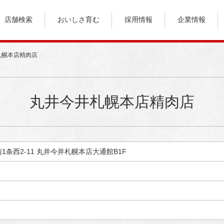
店舗検索
おいしさ育む
採用情報
企業情報
札幌本店精肉店
丸井今井札幌本店精肉店
南1条西2-11 丸井今井札幌本店大通館B1F