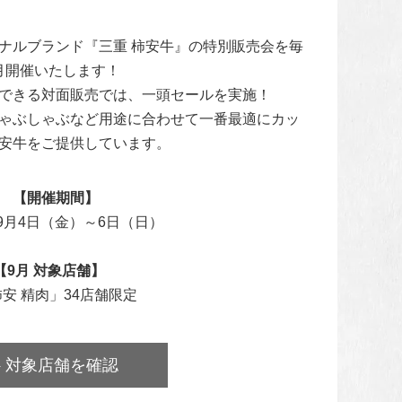
ジナルブランド『三重 柿安牛』の特別販売会を毎
月開催いたします！
できる対面販売では、一頭セールを実施！
ゃぶしゃぶなど用途に合わせて一番最適にカッ
安牛をご提供しています。
【開催期間】
年9月4日（金）～6日（日）
【9月 対象店舗】
安 精肉」34店舗限定
▸ 対象店舗を確認