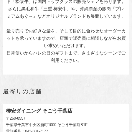
ド『松阪牛』は国内トップクラスの販売シェアを誇ります。
さらに黒毛和牛『三重 柿安牛』や、沖縄県産の豚肉『プレ
ミアムあぐ～』などオリジナルブランドも展開しています。
量り売りでお好きな量を、そして目的に合わせたオーダーカ
ットも承っていますので、店頭で販売員に相談しながらお買
い求めいただけます。
日常使いからハレの日のギフトまで、さまざまなシーンでご
利用ください。
最寄りの店舗
柿安ダイニング そごう千葉店
〒260-8557
千葉県千葉市中央区新町1000 そごう千葉店B1F
電話番号：
043-301-7177