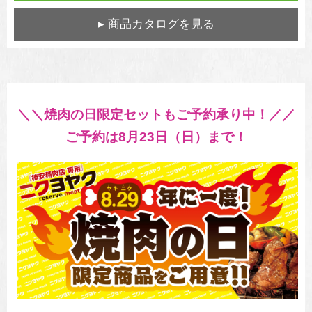
▸ 商品カタログを見る
＼＼焼肉の日限定セットもご予約承り中！／／
ご予約は8月23日（日）まで！