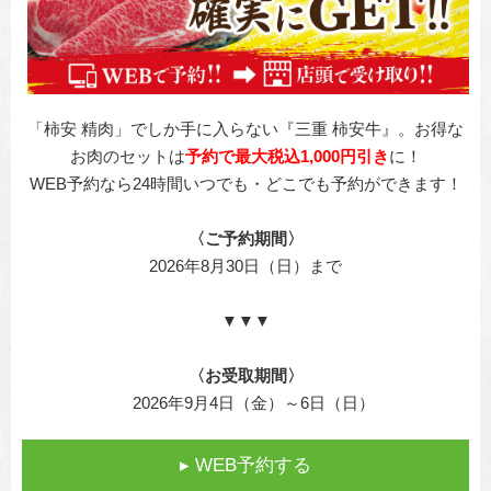
「柿安 精肉」でしか手に入らない『三重 柿安牛』。お得な
お肉のセットは
予約で最大税込1,000円引き
に！
WEB予約なら24時間いつでも・
どこでも予約ができます！
〈ご予約期間〉
2026年8月30日（日）まで
▼▼▼
〈お受取期間〉
2026年9月4日（金）～6日（日）
▸ WEB予約する