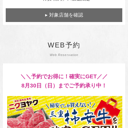
▸ 対象店舗を確認
WEB予約
Web Reservation
＼＼予約でお得に！確実にGET／／
8月30日（日）までご予約承り中！