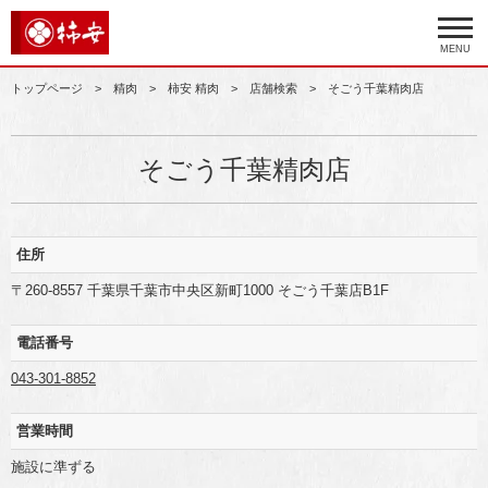
MENU
トップページ
精肉
柿安 精肉
店舗検索
そごう千葉精肉店
そごう千葉精肉店
住所
〒260-8557 千葉県千葉市中央区新町1000 そごう千葉店B1F
電話番号
043-301-8852
営業時間
施設に準ずる