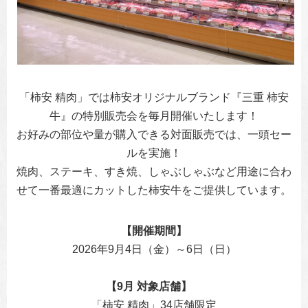
「柿安 精肉」では柿安オリジナルブランド『三重 柿安
牛』の特別販売会を毎月開催いたします！
お好みの部位や量が購入できる対面販売では、一頭セー
ルを実施！
焼肉、ステーキ、すき焼、しゃぶしゃぶなど用途に合わ
せて一番最適にカットした柿安牛をご提供しています。
【開催期間】
2026年9月4日（金）～6日（日）
【9月 対象店舗】
「柿安 精肉」34店舗限定