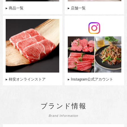
▸ 商品一覧
▸ 店舗一覧
▸ 柿安オンラインストア
▸ Instagram公式アカウント
ブランド情報
Brand Information