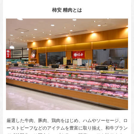
柿安 精肉とは
厳選した牛肉、豚肉、鶏肉をはじめ、ハムやソーセージ、ロ
ーストビーフなどのアイテムを豊富に取り揃え、和牛ブラン