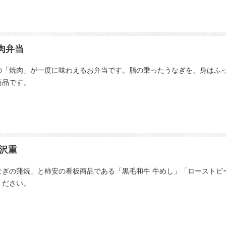
肉弁当
の「焼肉」が一度に味わえるお弁当です。脂の乗ったうなぎを、身はふ
商品です。
沢重
なぎの蒲焼」と柿安の看板商品である「黒毛和牛 牛めし」「ローストビ
ください。