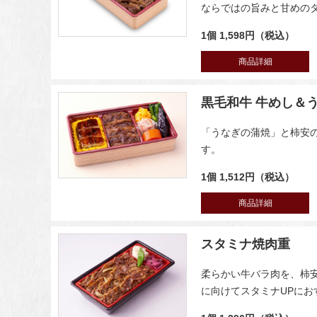
ならではの旨みと甘めの
1個 1,598円（税込）
商品詳細
黒毛和牛 牛めし＆
「うなぎの蒲焼」と柿安
す。
1個 1,512円（税込）
商品詳細
スタミナ焼肉重
柔らかい牛バラ肉を、柿
に向けてスタミナUPにお