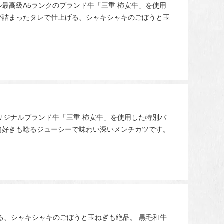
最高級A5ランクのブランド牛「三重 柿安牛」を使用
が詰まったタレで仕上げる、シャキシャキのごぼうと玉
リジナルブランド牛「三重 柿安牛」を使用した特別バ
肉好きも唸るジューシーで味わい深いメンチカツです。
る、シャキシャキのごぼうと玉ねぎも絶品。 黒毛和牛