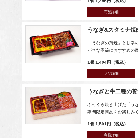
1個 1,296円（税込）
商品詳細
うなぎ&スタミナ焼
「うなぎの蒲焼」と甘辛
がちな季節におすすめの
1個 1,404円（税込）
商品詳細
うなぎと牛二種の贅
ふっくら焼き上げた「う
期間限定商品をお楽しみ
1個 1,591円（税込）
商品詳細