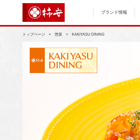
ブランド情報
トップページ
惣菜
KAKIYASU DINING