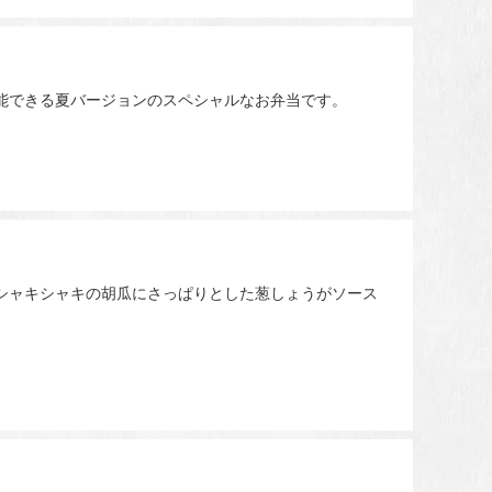
能できる夏バージョンのスペシャルなお弁当です。
シャキシャキの胡瓜にさっぱりとした葱しょうがソース