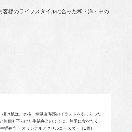
お客様のライフスタイルに合った和・洋・中の
 掛け紙は、炎柱・煉獄杏寿郎のイラストをあしらった
」と何個も平らげた牛鍋弁当のように、無限に食べたく
 牛鍋弁当 ・オリジナルアクリルコースター［1個］