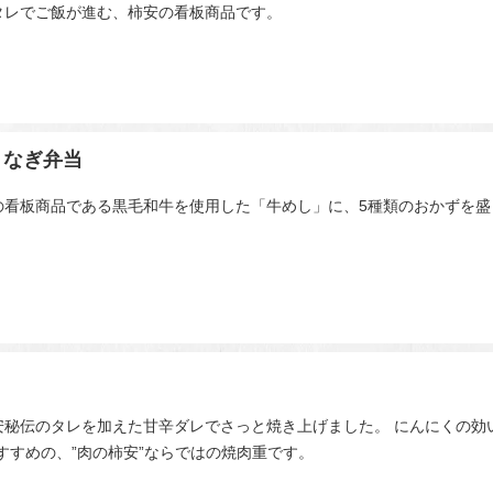
タレでご飯が進む、柿安の看板商品です。
うなぎ弁当
の看板商品である黒毛和牛を使用した「牛めし」に、5種類のおかずを
安秘伝のタレを加えた甘辛ダレでさっと焼き上げました。 にんにくの効
すすめの、”肉の柿安”ならではの焼肉重です。