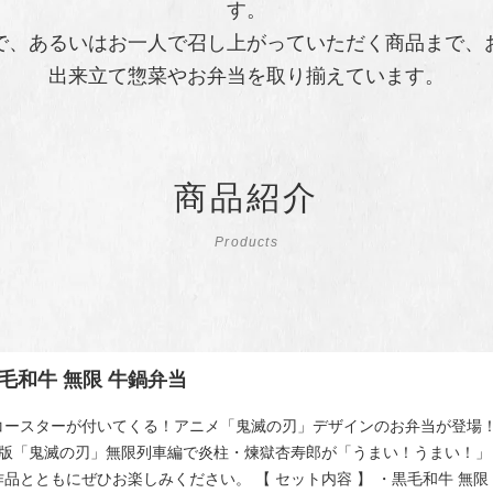
す。
で、あるいはお一人で召し上がっていただく商品まで、
出来立て惣菜やお弁当を取り揃えています。
商品紹介
Products
毛和牛 無限 牛鍋弁当
コースターが付いてくる！アニメ「鬼滅の刃」デザインのお弁当が登場！
場版「鬼滅の刃」無限列車編で炎柱・煉獄杏寿郎が「うまい！うまい！
品とともにぜひお楽しみください。 【 セット内容 】 ・黒毛和牛 無限