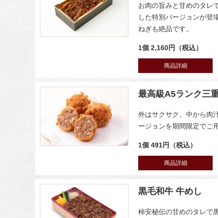
お肉の旨みと甘めのタレ
した特別バージョンが登
ねぎも絶品です。
1個 2,160円（税込）
商品詳細
最高級A5ランク三
外はサクサク、中から肉
ージョンを期間限定でご
1個 491円（税込）
商品詳細
黒毛和牛 牛めし
柿安秘伝の甘めのタレで