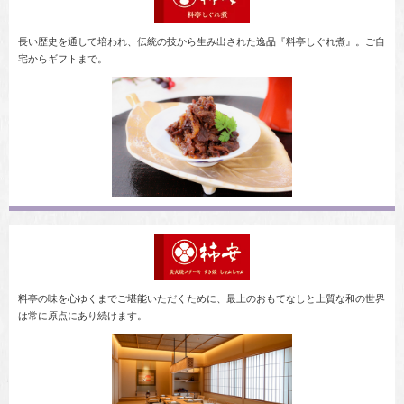
長い歴史を通して培われ、伝統の技から生み出された逸品『料亭しぐれ煮』。ご自
宅からギフトまで。
料亭の味を心ゆくまでご堪能いただくために、最上のおもてなしと上質な和の世界
は常に原点にあり続けます。