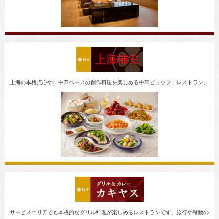
上海の本格点心や、中華ベースの創作料理を楽しめる中華ビュッフェレストラン。
サービスエリアでも本格的なグリル料理が楽しめるレストランです。旅行や移動の