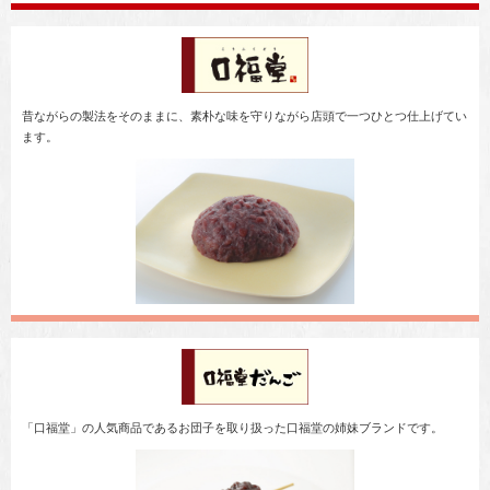
昔ながらの製法をそのままに、素朴な味を守りながら店頭で一つひとつ仕上げてい
ます。
「口福堂」の人気商品であるお団子を取り扱った口福堂の姉妹ブランドです。