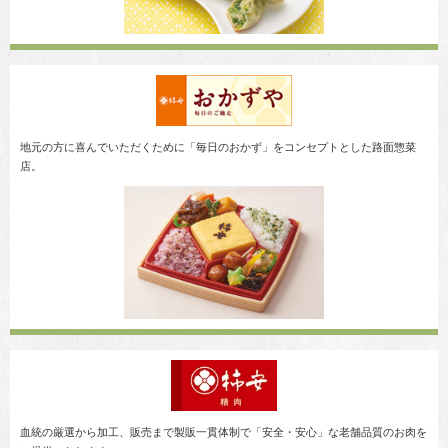
地元の方に喜んでいただくために「毎日のおかず」をコンセプトとした路面惣菜
店。
血統の厳選から加工、販売まで製販一貫体制で「安全・安心」な老舗品質のお肉を