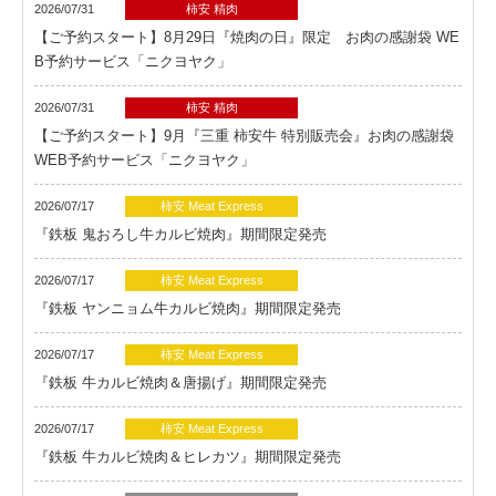
2026/07/31
柿安 精肉
【ご予約スタート】8月29日『焼肉の日』限定 お肉の感謝袋 WE
B予約サービス「ニクヨヤク」
2026/07/31
柿安 精肉
【ご予約スタート】9月『三重 柿安牛 特別販売会』お肉の感謝袋
WEB予約サービス「ニクヨヤク」
2026/07/17
柿安 Meat Express
『鉄板 鬼おろし牛カルビ焼肉』期間限定発売
2026/07/17
柿安 Meat Express
『鉄板 ヤンニョム牛カルビ焼肉』期間限定発売
2026/07/17
柿安 Meat Express
『鉄板 牛カルビ焼肉＆唐揚げ』期間限定発売
2026/07/17
柿安 Meat Express
『鉄板 牛カルビ焼肉＆ヒレカツ』期間限定発売