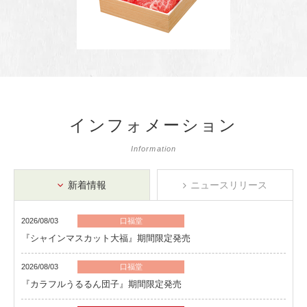
インフォメーション
Information
新着情報
ニュースリリース
2026/08/03
口福堂
『シャインマスカット大福』期間限定発売
2026/08/03
口福堂
『カラフルうるるん団子』期間限定発売