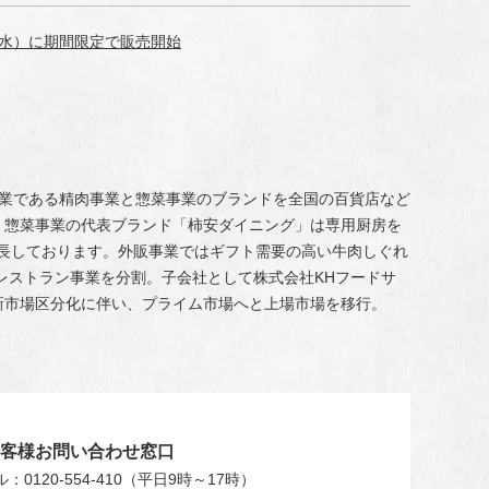
（水）に期間限定で販売開始
事業である精肉事業と惣菜事業のブランドを全国の百貨店など
。惣菜事業の代表ブランド「柿安ダイニング」は専用厨房を
成長しております。外販事業ではギフト需要の高い牛肉しぐれ
はレストラン事業を分割。子会社として株式会社KHフードサ
新市場区分化に伴い、プライム市場へと上場市場を移行。
お客様お問い合わせ窓口
0120-554-410
（平日9時～17時）