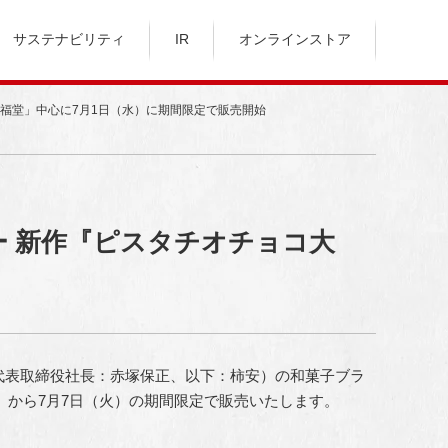
サステナビリティ
IR
オンラインストア
口福堂」中心に7月1日（水）に期間限定で販売開始
ー 新作『ピスタチオチョコ大
／代表取締役社長：赤塚保正、以下：柿安）の和菓子ブラ
）から7月7日（火）の期間限定で販売いたします。