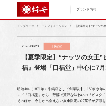
ブランド情報
トップページ
インフォメーション
【夏季限定】“ナッツの
2026/06/29
口福堂
【夏季限定】“ナッツの女王”
福』登場「口福堂」中心に7月
明治4年（1871年）牛鍋店として創業以来、150有
ンド「口福堂」から、芳醇で贅沢な味わいの『ピスタチ
そのほか、今しか出会えない夏季限定の和菓子が店頭を