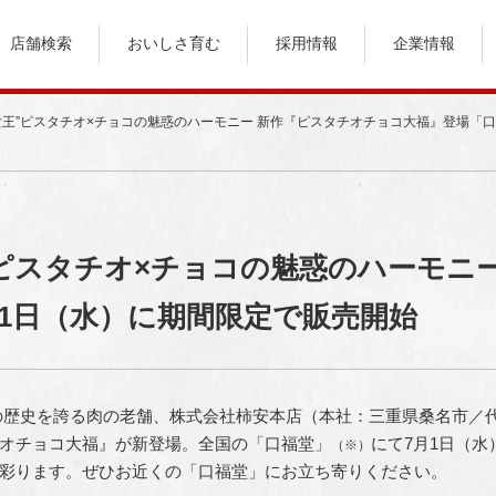
店舗検索
おいしさ育む
採用情報
企業情報
女王”ピスタチオ×チョコの魅惑のハーモニー 新作『ピスタチオチョコ大福』登場「
ピスタチオ×チョコの魅惑のハーモニ
1日（水）に期間限定で販売開始
余年の歴史を誇る肉の老舗、株式会社柿安本店（本社：三重県桑名市
オチョコ大福』が新登場。全国の「口福堂」
にて7月1日（水
（※）
彩ります。ぜひお近くの「口福堂」にお立ち寄りください。