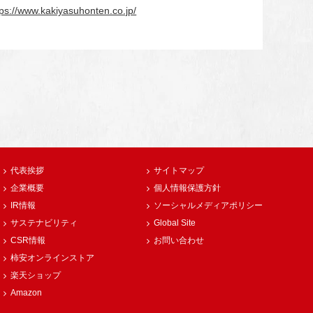
tps://www.kakiyasuhonten.co.jp/
代表挨拶
サイトマップ
企業概要
個人情報保護方針
IR情報
ソーシャルメディアポリシー
サステナビリティ
Global Site
CSR情報
お問い合わせ
柿安オンラインストア
楽天ショップ
Amazon