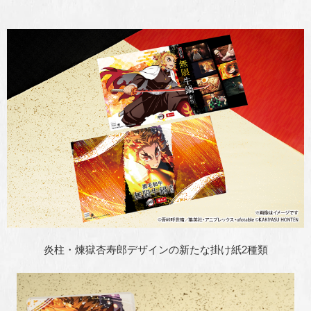
炎柱・煉獄杏寿郎デザインの新たな掛け紙2種類