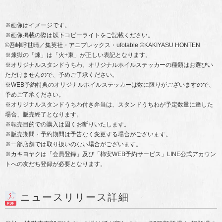
※画像はイメージです。
※画像掲載の際は以下コピーライトをご記載ください。
©吾峠呼世晴／集英社・アニプレックス・ufotable ©KAKIYASU HONTEN
※煉獄の「煉」は「火+東」が正しい表記となります。
※オリジナルスタンドうちわ、オリジナルホイルステッカーの種類はお選びい
ただけませんので、予めご了承ください。
※WEB予約特典のオリジナルホイルステッカーは数に限りがございますので、
予めご了承ください。
※オリジナルスタンドうちわ付き弁当は、スタンドうちわが予定数量に達した
場合、販売終了となります。
※転売目的での購入は固くお断りいたします。
※販売期間・予約期間は予告なく変更する場合がございます。
※一部店舗では取り扱いのない場合がございます。
※カキヨヤクは「会員登録」及び「柿安WEB予約サービス」LINE公式アカウン
トへの友だち登録が必要となります。
ニュースリリース詳細