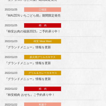
2022/11/25
口福堂
『MAIZEN いちごどら焼』期間限定発売
2022/11/25
精 肉
『柿安お肉の福袋2023』ご予約承り中！
2022/11/23
柿安 Meat Meet
『グランドメニュー』情報を更新
2022/11/23
炭火焼グリルカキヤス
『グランドメニュー』情報を更新
2022/11/23
グリル＆カレーカキヤス
『グランドメニュー』情報を更新
2022/11/22
精 肉
『柿安精肉 おせち』ご予約承り中！
2022/11/22
和菓子