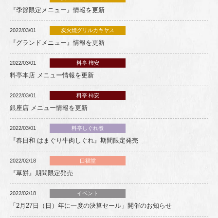
『季節限定メニュー』情報を更新
2022/03/01
炭火焼グリルカキヤス
『グランドメニュー』情報を更新
2022/03/01
料亭 柿安
料亭本店 メニュー情報を更新
2022/03/01
料亭 柿安
銀座店 メニュー情報を更新
2022/03/01
料亭しぐれ煮
『春日和 はまぐり牛肉しぐれ』期間限定発売
2022/02/18
口福堂
『草餅』期間限定発売
2022/02/18
イベント
「2月27日（日）年に一度の決算セール」開催のお知らせ