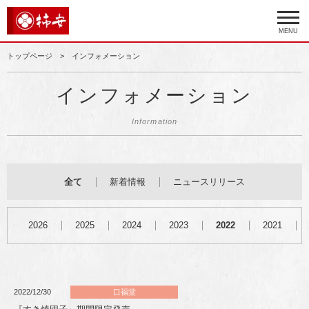
MENU
トップページ
インフォメーション
インフォメーション
Information
全て
新着情報
ニュースリリース
2026
2025
2024
2023
2022
2021
2022/12/30
口福堂