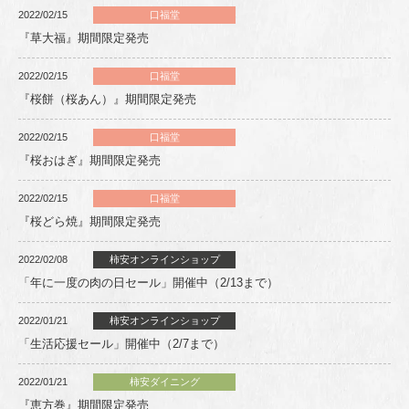
2022/02/15
口福堂
『草大福』期間限定発売
2022/02/15
口福堂
『桜餅（桜あん）』期間限定発売
2022/02/15
口福堂
『桜おはぎ』期間限定発売
2022/02/15
口福堂
『桜どら焼』期間限定発売
2022/02/08
柿安オンラインショップ
「年に一度の肉の日セール」開催中（2/13まで）
2022/01/21
柿安オンラインショップ
「生活応援セール」開催中（2/7まで）
2022/01/21
柿安ダイニング
『恵方巻』期間限定発売