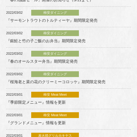
2022/03/02
柿安ダイニング
『サーモントラウトのトルティーヤ』期間限定発売
2022/03/02
柿安ダイニング
『銀鮭と竹の子ご飯のお弁当』期間限定発売
2022/03/02
柿安ダイニング
『春のオールスター弁当』期間限定発売
2022/03/02
柿安ダイニング
『桜海老と菜の花のクリーミーコロッケ』期間限定発売
2022/03/01
柿安 Meat Meet
『季節限定メニュー』情報を更新
2022/03/01
柿安 Meat Meet
『グランドメニュー』情報を更新
2022/03/01
炭火焼グリルカキヤス