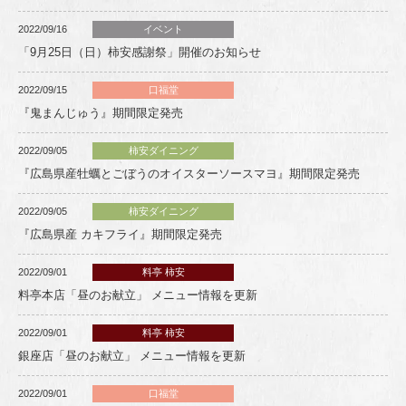
2022/09/16
イベント
「9月25日（日）柿安感謝祭」開催のお知らせ
2022/09/15
口福堂
『鬼まんじゅう』期間限定発売
2022/09/05
柿安ダイニング
『広島県産牡蠣とごぼうのオイスターソースマヨ』期間限定発売
2022/09/05
柿安ダイニング
『広島県産 カキフライ』期間限定発売
2022/09/01
料亭 柿安
料亭本店「昼のお献立」 メニュー情報を更新
2022/09/01
料亭 柿安
銀座店「昼のお献立」 メニュー情報を更新
2022/09/01
口福堂