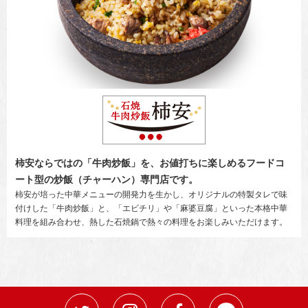
柿安ならではの「牛肉炒飯」を、お値打ちに楽しめるフードコ
ート型の炒飯（チャーハン）専門店です。
柿安が培った中華メニューの開発力を生かし、オリジナルの特製タレで味
付けした「牛肉炒飯」と、「エビチリ」や「麻婆豆腐」といった本格中華
料理を組み合わせ、熱した石焼鍋で熱々の料理をお楽しみいただけます。