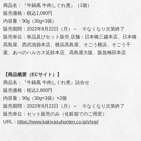
商品名：『牛鍋風 牛肉しぐれ煮』（1個）
販売価格：税込1,080円
内容量：90g（30g×3袋）
販売期間：2022年8月22日（月）～ ※なくなり次第終了
販売単位：単品及びセット販売 店舗：日本橋三越本店、日本橋
髙島屋、西武池袋本店、横浜髙島屋、そごう横浜、そごう千
葉、あべのハルカス近鉄本店、髙島屋大阪、阪急梅田本店
【商品概要（ECサイト）】
商品名：『牛鍋風 牛肉しぐれ煮』詰合せ
販売価格：税込2,800円
内容量：90g（30g×3袋）×2個
販売期間：2022年8月22日（月）～ ※なくなり次第終了
販売単位：セット販売のみ（化粧箱でのご用意）
URL：
https://www.kakiyasuhonten.co.jp/shop/