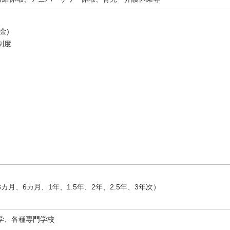
金)
制度
月、6カ月、1年、1.5年、2年、2.5年、3年次）
学、各種専門学校