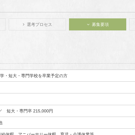
選考プロセス
募集要項
制大学・短大・専門学校を卒業予定の方
／ 短大・専門卒 215,000円
他
、有給休暇、アニバーサリー休暇、育児・介護休業等