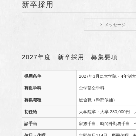
新卒採用
メッセージ
2027年度 新卒採用 募集要項
採用条件
2027年3月に大学院・4年
募集学科
全学部全学科
募集職種
総合職（幹部候補）
初任給
大学院卒・大卒 230,000円 
諸手当
家族手当、時間外勤務手当 
休日・休暇
年間休日114日、慶弔休暇