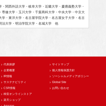
学・関西外語大学・岐阜大学・近畿大学・慶應義塾大学・
・専修大学・玉川大学・千葉商科大学・中央大学・中京大
大学・東洋大学・名古屋学院大学・名古屋女子大学・名古
明治大学・明治学院大学・名城大学 他
代表挨拶
サイトマップ
企業概要
個人情報保護方針
IR情報
ソーシャルメディアポリシー
サステナビリティ
Global Site
CSR情報
お問い合わせ
柿安オンラインストア
楽天ショップ
Amazon