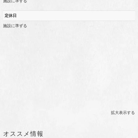
施設に準ずる
定休日
施設に準ずる
拡大表示する
オススメ情報