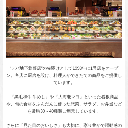
“デパ地下惣菜店”の先駆けとして1998年に1号店をオープ
ン。各店に厨房を設け、料理人ができたての商品をご提供し
ています。
『黒毛和牛 牛めし』や『大海老マヨ』といった看板商品
や、旬の食材をふんだんに使った惣菜、サラダ、お弁当など
を常時30～40種類ご用意しています。
さらに「見た目のおいしさ」も大切に、彩り豊かで躍動感の