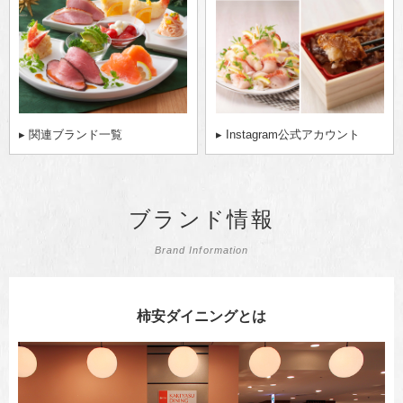
▸ 関連ブランド一覧
▸ Instagram公式アカウント
ブランド情報
Brand Information
柿安ダイニングとは