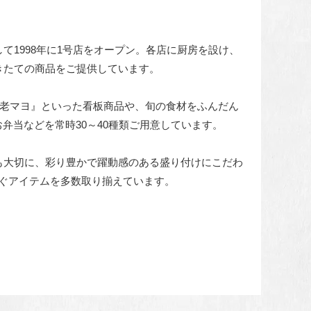
して1998年に1号店をオープン。各店に厨房を設け、
きたての商品をご提供しています。
海老マヨ』といった看板商品や、旬の食材をふんだん
弁当などを常時30～40種類ご用意しています。
も大切に、彩り豊かで躍動感のある盛り付けにこだわ
ぐアイテムを多数取り揃えています。