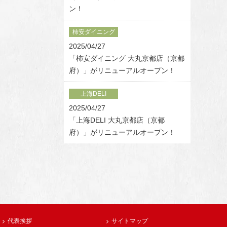
ン！
柿安ダイニング
2025/04/27
「柿安ダイニング 大丸京都店（京都
府）」がリニューアルオープン！
上海DELI
2025/04/27
「上海DELI 大丸京都店（京都
府）」がリニューアルオープン！
代表挨拶
サイトマップ