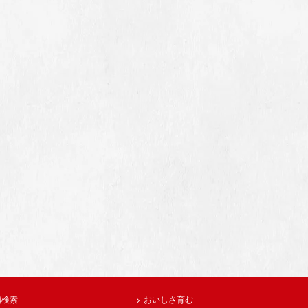
舗検索
おいしさ育む