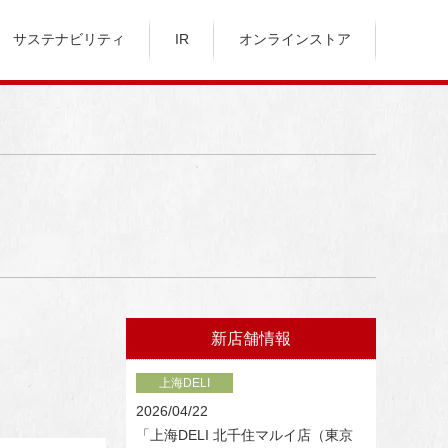
サステナビリティ
IR
オンラインストア
新店舗情報
上海DELI
2026/04/22
「上海DELI 北千住マルイ店（東京