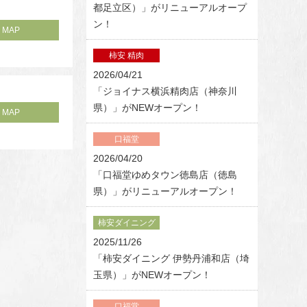
都足立区）」がリニューアルオープ
ン！
MAP
柿安 精肉
2026/04/21
「ジョイナス横浜精肉店（神奈川
県）」がNEWオープン！
MAP
口福堂
2026/04/20
「口福堂ゆめタウン徳島店（徳島
県）」がリニューアルオープン！
柿安ダイニング
2025/11/26
「柿安ダイニング 伊勢丹浦和店（埼
玉県）」がNEWオープン！
口福堂