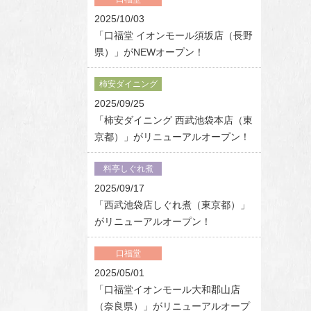
2025/10/03
「口福堂 イオンモール須坂店（長野
県）」がNEWオープン！
柿安ダイニング
2025/09/25
「柿安ダイニング 西武池袋本店（東
京都）」がリニューアルオープン！
料亭しぐれ煮
2025/09/17
「西武池袋店しぐれ煮（東京都）」
がリニューアルオープン！
口福堂
2025/05/01
「口福堂イオンモール大和郡山店
（奈良県）」がリニューアルオープ