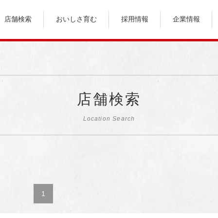
店舗検索
おいしさ育む
採用情報
企業情報
店舗検索
Location Search
1