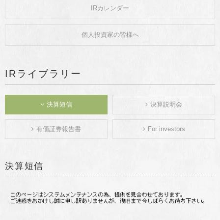
IRカレンダー
個人投資家の皆様へ
IRライブラリー
決算短信
決算説明会
有価証券報告書
For investors
決算短信