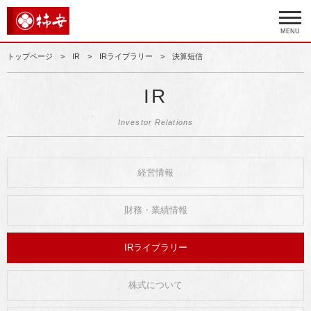
MENU
トップページ
IR
IRライブラリー
決算短信
IR
Investor Relations
経営情報
財務・業績情報
IRライブラリー
株式について