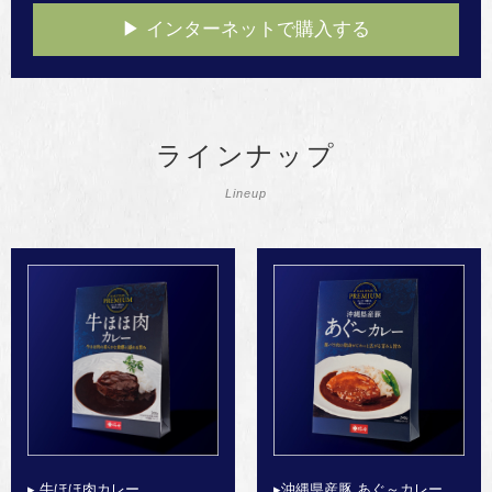
▶︎ インターネットで購入する
ラインナップ
Lineup
▸ 牛ほほ肉カレー
▸沖縄県産豚 あぐ～カレー