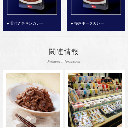
▸ 骨付きチキンカレー
▸ 極厚ポークカレー
関連情報
Related Information