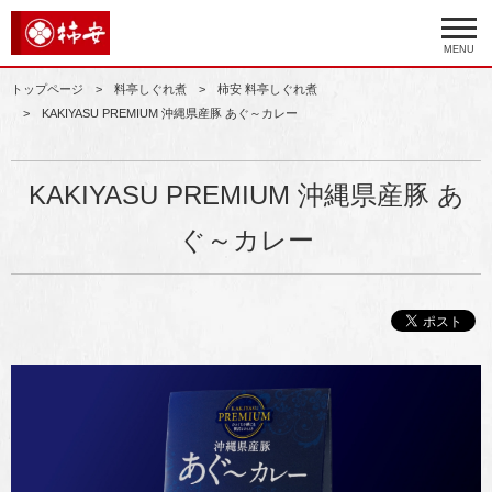
MENU
トップページ
料亭しぐれ煮
柿安 料亭しぐれ煮
KAKIYASU PREMIUM 沖縄県産豚 あぐ～カレー
KAKIYASU PREMIUM 沖縄県産豚 あ
ぐ～カレー