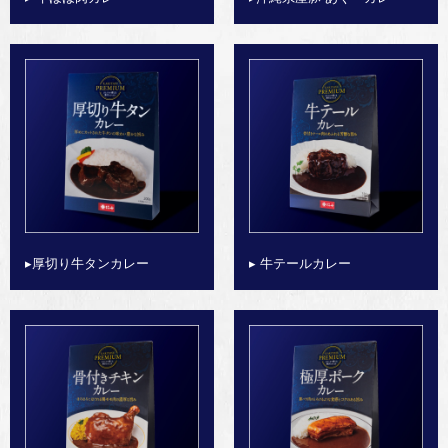
▸厚切り牛タンカレー
▸ 牛テールカレー