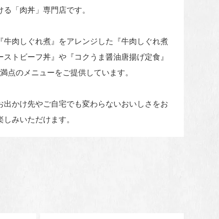
ける「肉丼」専門店です。
『牛肉しぐれ煮』をアレンジした『牛肉しぐれ煮
ーストビーフ丼』や『コクうま醤油唐揚げ定食』
ム満点のメニューをご提供しています。
お出かけ先やご自宅でも変わらないおいしさをお
楽しみいただけます。