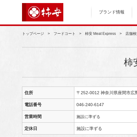
ブランド情報
トップページ
フードコート
柿安 Meat Express
店舗検
柿安
住所
〒252-0012 神奈川県座間市広
電話番号
046-240-6147
営業時間
施設に準ずる
定休日
施設に準ずる