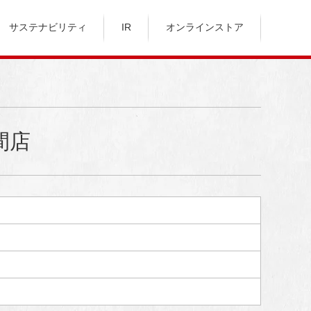
サステナビリティ
IR
オンラインストア
座間店