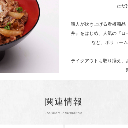
ただ
職人が炊き上げる看板商品
丼』をはじめ、人気の『ロ
など、ボリュー
テイクアウトも取り揃え、
関連情報
Related Information