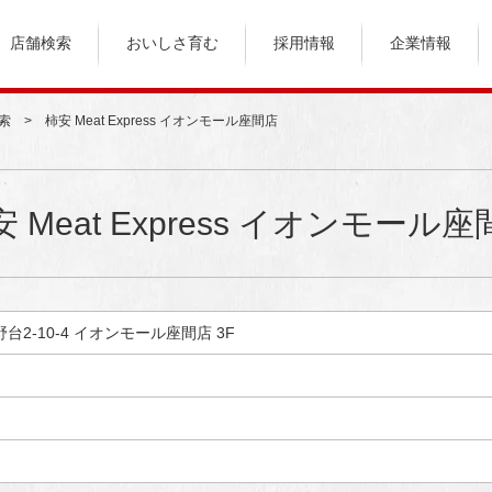
店舗検索
おいしさ育む
採用情報
企業情報
索
柿安 Meat Express イオンモール座間店
 Meat Express イオンモール
野台2-10-4 イオンモール座間店 3F