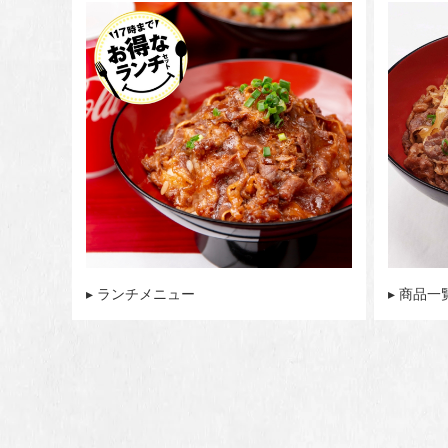
▸ ランチメニュー
▸ 商品一