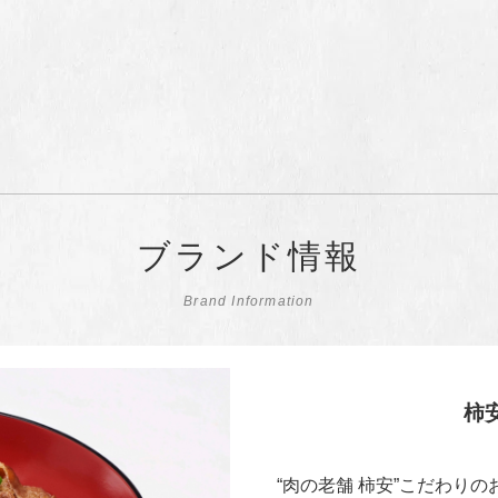
ブランド情報
Brand Information
柿安
“肉の老舗 柿安”こだわり