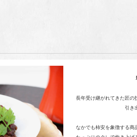
長年受け継がれてきた匠の
引き
なかでも柿安を象徴する商