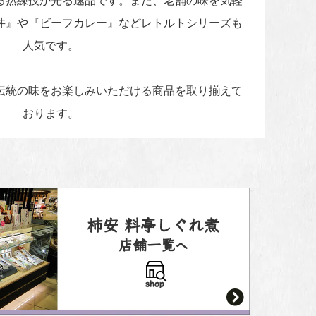
る熟練技が光る逸品です。また、老舗の味を気軽
丼』や『ビーフカレー』などレトルトシリーズも
人気です。
伝統の味をお楽しみいただける商品を取り揃えて
おります。