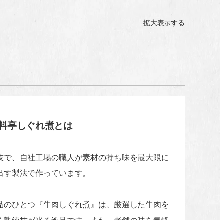
拡大表示する
料亭しぐれ煮とは
技で、自社工場の職人が素材の持ち味を最大限に
出す製法で作っています。
品のひとつ『牛肉しぐれ煮』は、厳選した牛肉を