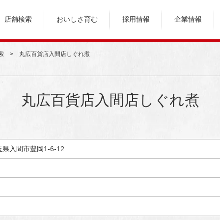
店舗検索
おいしさ育む
採用情報
企業情報
索
丸広百貨店入間店しぐれ煮
丸広百貨店入間店しぐれ煮
埼玉県入間市豊岡1-6-12