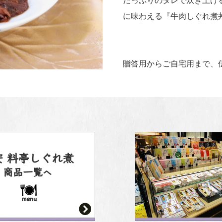
たっぷりのタレで炊き上げ
に味わえる『牛肉しぐれ煮
贈答用からご自宅用まで、