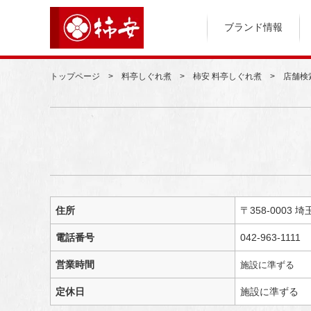
ブランド情報
トップページ
料亭しぐれ煮
柿安 料亭しぐれ煮
店舗検
住所
〒358-0003 
電話番号
042-963-1111
営業時間
施設に準ずる
定休日
施設に準ずる