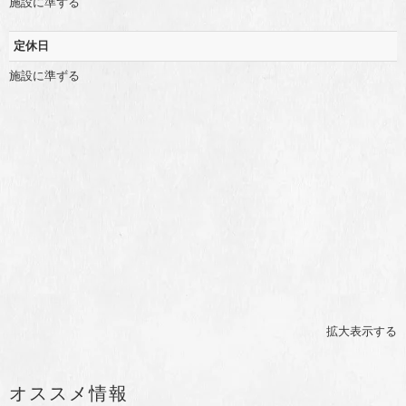
施設に準ずる
定休日
施設に準ずる
拡大表示する
オススメ情報