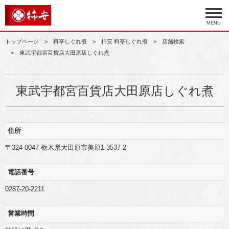
MENU
トップページ
料亭しぐれ煮
柿安 料亭しぐれ煮
店舗検索
東武宇都宮百貨店大田原店しぐれ煮
東武宇都宮百貨店大田原店しぐれ煮
住所
〒324-0047 栃木県大田原市美原1-3537-2
電話番号
0287-20-2211
営業時間