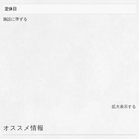
定休日
施設に準ずる
拡大表示する
オススメ情報