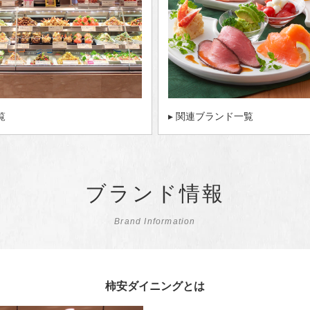
覧
▸ 関連ブランド一覧
ブランド情報
Brand Information
柿安ダイニングとは