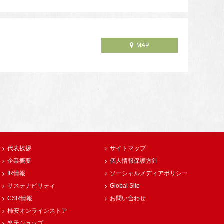
MAP
代表挨拶
サイトマップ
企業概要
個人情報保護方針
IR情報
ソーシャルメディアポリシー
サステナビリティ
Global Site
CSR情報
お問い合わせ
柿安オンラインストア
楽天ショップ