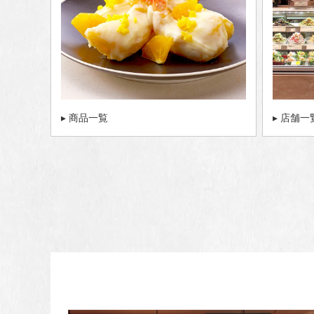
▸ 商品一覧
▸ 店舗一