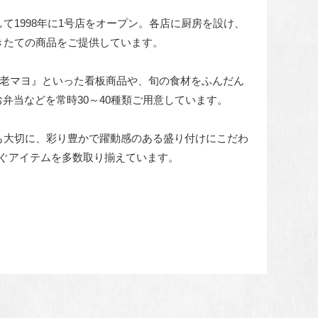
して1998年に1号店をオープン。各店に厨房を設け、
きたての商品をご提供しています。
海老マヨ』といった看板商品や、旬の食材をふんだん
弁当などを常時30～40種類ご用意しています。
も大切に、彩り豊かで躍動感のある盛り付けにこだわ
ぐアイテムを多数取り揃えています。