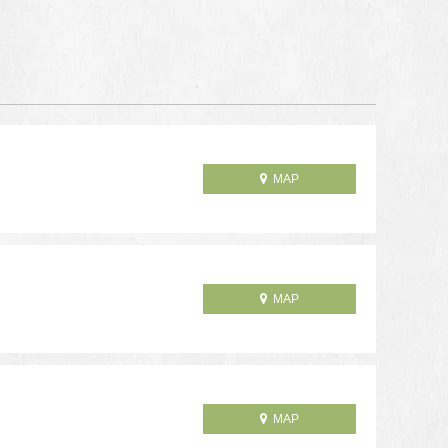
MAP
MAP
MAP