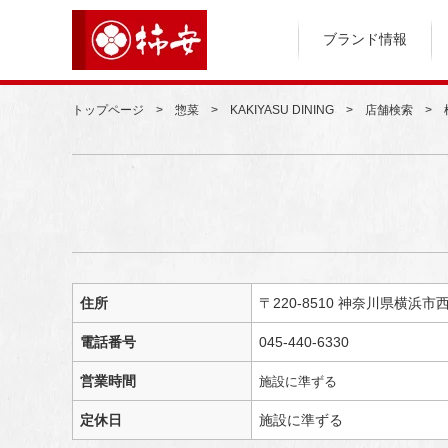
ブランド情報
トップページ
惣菜
KAKIYASU DINING
店舗検索
住所
〒220-8510 神奈川県横浜市
電話番号
045-440-6330
営業時間
施設に準ずる
定休日
施設に準ずる