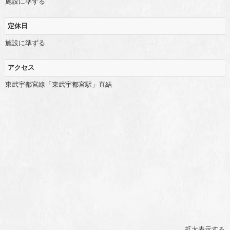
施設に準ずる
定休日
施設に準ずる
アクセス
東武宇都宮線「東武宇都宮駅」直結
拡大表示する