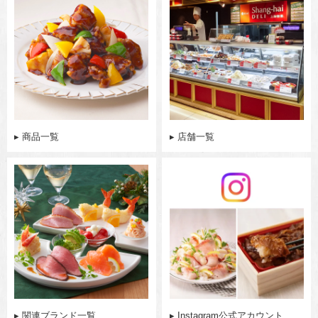
▸ 商品一覧
▸ 店舗一覧
▸ 関連ブランド一覧
▸ Instagram公式アカウント