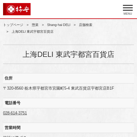
MENU
トップページ
惣菜
Shang-hai DELI
店舗検索
上海DELI 東武宇都宮百貨店
上海DELI 東武宇都宮百貨店
住所
〒320-8560 栃木県宇都宮市宮園町5-4 東武百貨店宇都宮店B1F
電話番号
028-614-3751
営業時間