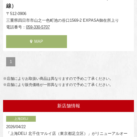
線）
〒512-0906
三重県四日市市山之一色町池の谷口1569-2 EXPASA御在所上り
電話番号：
059-330-5707
MAP
1
※店舗によりお取扱い商品は異なりますので予めご了承ください。
※店舗により販売価格が一部異なりますので予めご了承ください。
新店舗情報
上海DELI
2026/04/22
「上海DELI 北千住マルイ店（東京都足立区）」がリニューアルオー