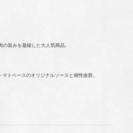
肉の旨みを凝縮した大人気商品。
トマトベースのオリジナルソースと相性抜群。