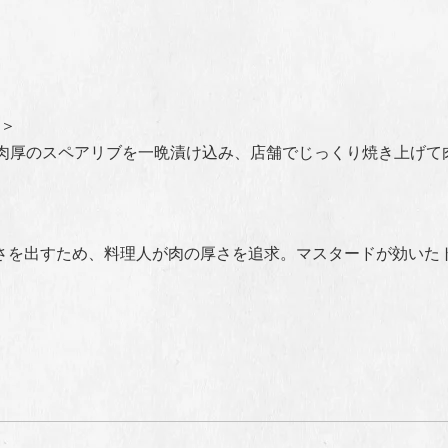
＞
、肉厚のスペアリブを一晩漬け込み、店舗でじっくり焼き上げて
さを出すため、料理人が肉の厚さを追求。マスタードが効いた