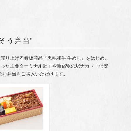
そう弁当”
食売り上げる看板商品『黒毛和牛 牛めし』をはじめ、
いった主要ターミナル近くや新宿駅の駅ナカ（「柿安
のお弁当をご購入いただけます。