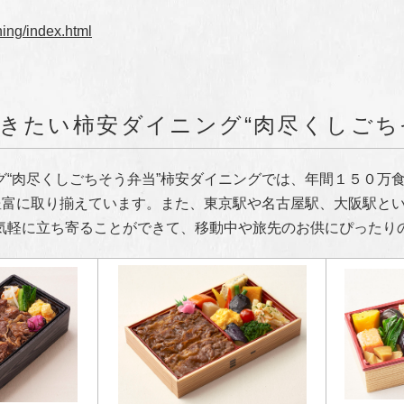
ing/index.html
きたい柿安ダイニング“肉尽くしごち
“肉尽くしごちそう弁当”柿安ダイニングでは、年間１５０万
を豊富に取り揃えています。また、東京駅や名古屋駅、大阪駅と
気軽に立ち寄ることができて、移動中や旅先のお供にぴったり