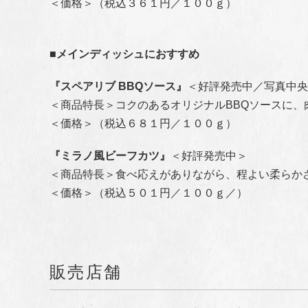
＜価格＞（税込３６１円／１００ｇ）
■メインディッシュにおすすめ
『スペアリブ BBQソース』
＜好評発売中／写真中央
＜商品特長＞コクのあるオリジナルBBQソースに
＜価格＞（税込６８１円／１００ｇ）
『ミラノ風ビーフカツ』
＜好評発売中＞
＜商品特長＞食べ応えがありながら、程よい柔らか
＜価格＞（税込５０１円／１００ｇ／）
販売店舗