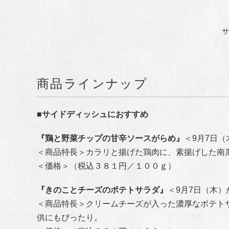
サ
商品ラインナップ
■サイドディッシュにおすすめ
『鶏と野菜チップの甘辛ソースがらめ』
＜9月7日
＜
商品特長
＞
カラリと揚げた鶏肉に、素揚げした南
＜価格＞（税込３８１円／１００ｇ）
『きのことチーズのポテトサラダ』
＜9月7日（木
＜商品特長＞クリームチーズが入った濃厚なポテト
供にもぴったり。