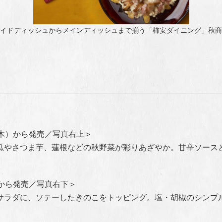
イドディッシュからメインディッシュまで揃う「柿安ダイニング」秋商
（木）から発売／写真右上＞
瓜やさつま芋、蓮根
などの秋野菜が彩りあざやか。甘辛ソース
）から発売／写真右下＞
サラダに、ソテーしたきのこをトッピング。塩・胡椒のシンプ