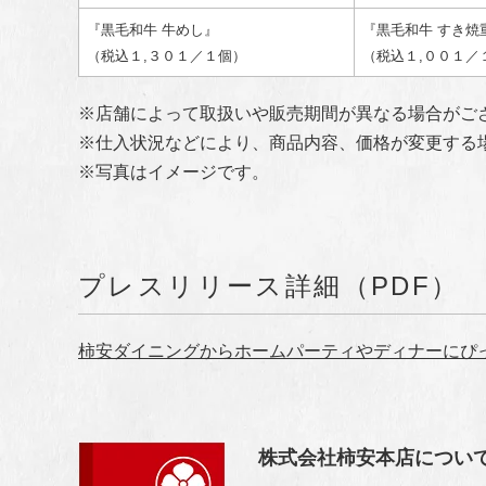
『黒毛和牛 牛めし』
『黒毛和牛 すき焼
（税込１,３０１／１個）
（税込１,００１／
※店舗によって取扱いや販売期間が異なる場合がご
※仕入状況などにより、商品内容、価格が変更する
※写真はイメージです。
プレスリリース詳細（PDF）
柿安ダイニングからホームパーティやディナーにぴ
株式会社柿安本店につい