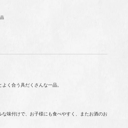
品
とよく合う具だくさんな一品。
ルな味付けで、お子様にも食べやすく、またお酒のお