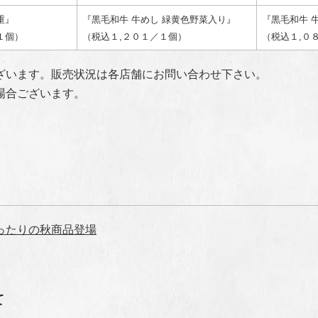
重』
『黒毛和牛 牛めし 緑黄色野菜入り』
『黒毛和牛 
１個）
（税込１,２０１／１個）
（税込１,０
ざいます。販売状況は各店舗にお問い合わせ下さい。
場合ございます。
ったりの秋商品登場
て