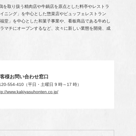
豚、鶏を取り扱う精肉店や牛鍋店を原点とした料亭やレストラ
イニング」を中心とした惣菜店やビュッフェレストラン
福堂」を中心とした和菓子事業や、看板商品である牛めし
ラマチにオープンするなど、次々に新しい業態を開発、成
お客様お問い合わせ窓口
-554-410
（平日・土曜日 9 時～17 時）
tp://www.kakiyasuhonten.co.jp/