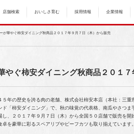
店舗検索
おいしさ育む
採用情報
企業情報
ーが華やぐ柿安ダイニング秋商品２０１７年９月７日（木）から販売
華やぐ柿安ダイニング秋商品２０１７
４５年の歴史を誇る肉の老舗、株式会社柿安本店（本社：三重
ンド「柿安ダイニング」で
、秋の味覚の代表格、南瓜やさつま
場し、２０１７年９月７日（木）から全国５０店舗で販売を開
食卓を豪華に彩るスペアリブやビーフカツも取り揃えています