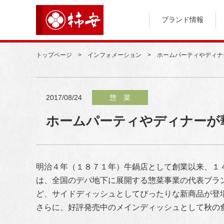
ブランド情報
トップページ
インフォメーション
ホームパーティやディナ
2017/08/24
惣 菜
ホームパーティやディナーが
明
治４年（１８７１年）牛鍋店として創業以来、１
は、全国のデパ地下に展開する惣菜事業の代表ブラ
ど、サイドディッシュとしてぴったりな新商品が登
さらに、好評発売中のメインディッシュとして秋の