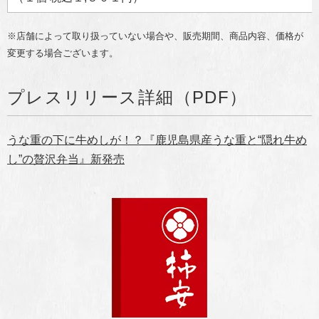
※店舗によって取り扱っていない場合や、販売期間、商品内容、価格が
変更する場合ございます。
プレスリリース詳細（PDF）
うな重の下に牛めしが！？『鹿児島県産うな重と“隠れ牛め
し”の贅沢弁当』新発売