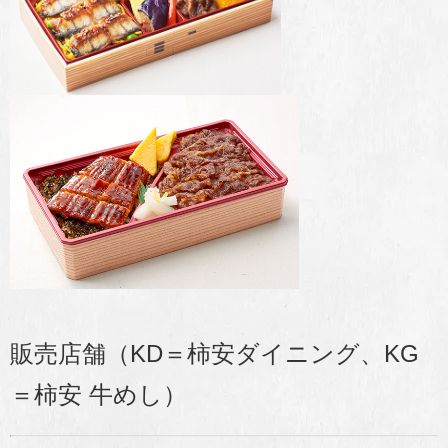
販売店舗（KD＝柿安ダイニング、KG
＝柿安 牛めし）