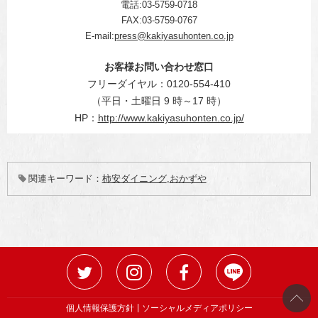
電話:03-5759-0718
FAX:03-5759-0767
E-mail:
press@kakiyasuhonten.co.jp
お客様お問い合わせ窓口
フリーダイヤル：0120-554-410
（平日・土曜日 9 時～17 時）
HP：
http://www.kakiyasuhonten.co.jp/
関連キーワード：
柿安ダイニング
おかずや
個人情報保護方針
ソーシャルメディアポリシー