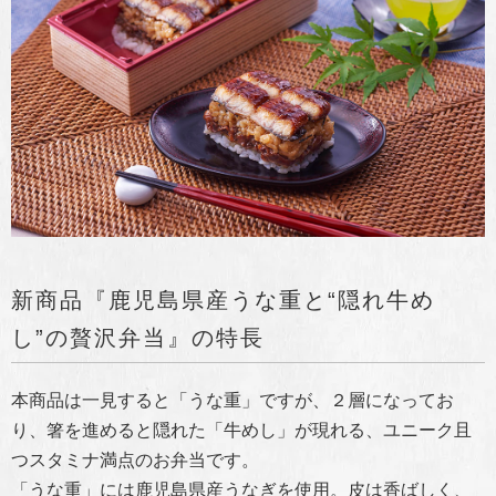
新商品『鹿児島県産うな重と“隠れ牛め
し”の贅沢弁当』の特長
本商品は一見すると「うな重」ですが、２層になってお
り、箸を進めると隠れた「牛めし」が現れる、ユニーク且
つスタミナ満点のお弁当です。
「うな重」には鹿児島県産うなぎを使用。皮は香ばしく、