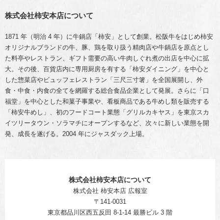
株式会社柿安本店について
1871 年（明治 4 年）に牛鍋店「柿安」として創業。松阪牛をはじめ柿安
オリジナルブランドの牛、豚、鶏を取り扱う精肉店や牛鍋店を原点とし
た料亭やレストラン、ギフト需要の高い牛肉しぐれ煮の出店を中心に拡
大。その後、百貨店内に専用厨房を有する「柿安ダイニング」を中心と
した惣菜店やビュッフェレストラン「三尺三寸箸」を全国展開し、外
食・中食・内食の全てを網羅する総合食品企業として発展。さらに「口
福堂」を中心とした和菓子事業や、看板商品である牛めし類を販売する
「柿安牛めし」、初のフードコート業態「グリルカキヤス」を東京スカ
イツリータウン・ソラマチにオープンするなど、次々に新しい業態を開
発、成長を遂げる。2004 年にジャスダック上場。
株式会社柿安本店について
株式会社 柿安本店 広報室
〒141-0031
東京都品川区西五反田 8-1-14 最勝ビル 3 階