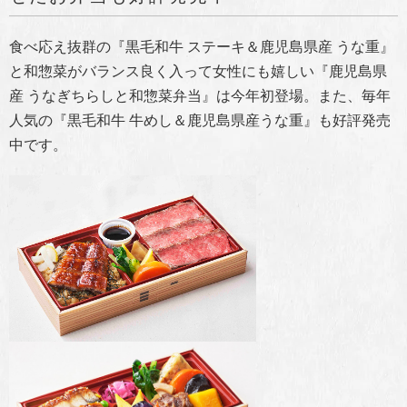
食べ応え抜群の『黒毛和牛 ステーキ＆鹿児島県産 うな重』
と和惣菜がバランス良く入って女性にも嬉しい『鹿児島県
産 うなぎちらしと和惣菜弁当』は今年初登場。また、毎年
人気の『黒毛和牛 牛めし＆鹿児島県産うな重』も好評発売
中です。