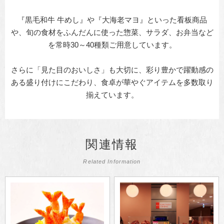
『黒毛和牛 牛めし』や『大海老マヨ』といった看板商品
や、旬の食材をふんだんに使った惣菜、サラダ、お弁当など
を常時30～40種類ご用意しています。
さらに「見た目のおいしさ」も大切に、彩り豊かで躍動感の
ある盛り付けにこだわり、食卓が華やぐアイテムを多数取り
揃えています。
関連情報
Related Information