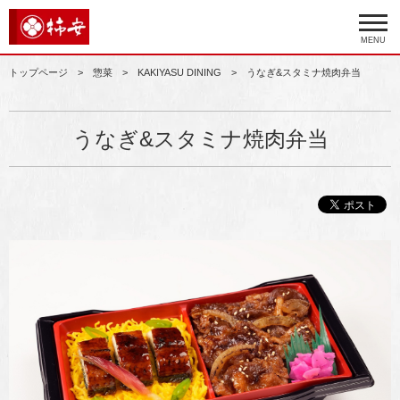
MENU
トップページ
惣菜
KAKIYASU DINING
うなぎ&スタミナ焼肉弁当
うなぎ&スタミナ焼肉弁当