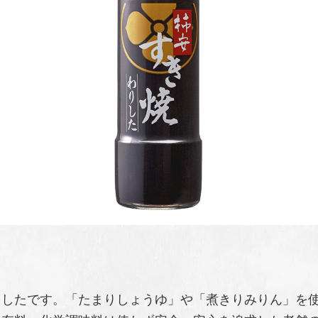
りしたです。「たまりしょうゆ」や「煮きりみりん」を