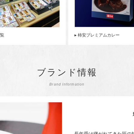
一覧
▸ 柿安プレミアムカレー
ブランド情報
Brand Information
長年受け継がれてきた匠の