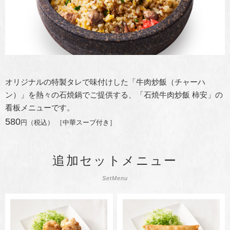
オリジナルの特製タレで味付けした「牛肉炒飯（チャーハ
ン）」を熱々の石焼鍋でご提供する、「石焼牛肉炒飯 柿安」の
看板メニューです。
580
円（税込） ［中華スープ付き］
追加セットメニュー
SetMenu