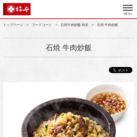
MENU
トップページ
フードコート
石焼牛肉炒飯 柿安
石焼 牛肉炒飯
石焼 牛肉炒飯