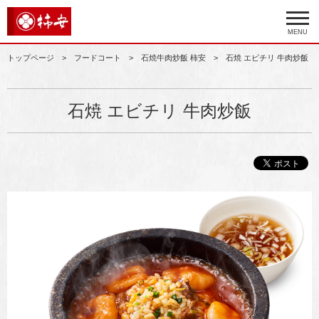
MENU
トップページ
フードコート
石焼牛肉炒飯 柿安
石焼 エビチリ 牛肉炒飯
石焼 エビチリ 牛肉炒飯