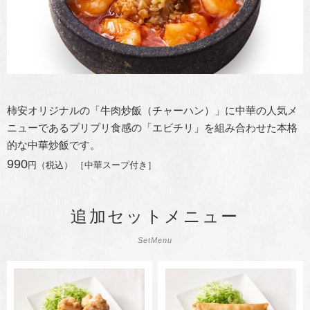
柿安オリジナルの「牛肉炒飯（チャーハン）」に中華の人気メ
ニューであるプリプリ食感の「エビチリ」を組み合わせた本格
的な中華炒飯です。
990
円（税込） ［中華スープ付き］
追加セットメニュー
SetMenu