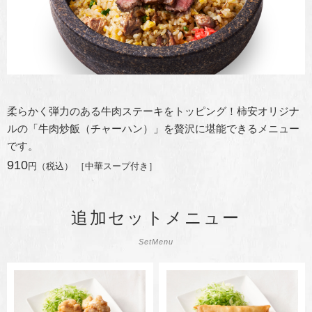
柔らかく弾力のある牛肉ステーキをトッピング！柿安オリジナ
ルの「牛肉炒飯（チャーハン）」を贅沢に堪能できるメニュー
です。
910
円（税込） ［中華スープ付き］
追加セットメニュー
SetMenu