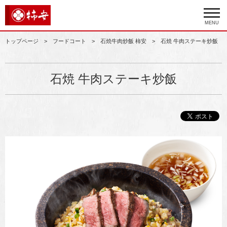
MENU
トップページ
フードコート
石焼牛肉炒飯 柿安
石焼 牛肉ステーキ炒飯
石焼 牛肉ステーキ炒飯