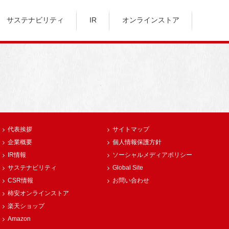
サステナビリティ
IR
オンラインストア
代表挨拶
サイトマップ
企業概要
個人情報保護方針
IR情報
ソーシャルメディアポリシー
サステナビリティ
Global Site
CSR情報
お問い合わせ
柿安オンラインストア
楽天ショップ
Amazon