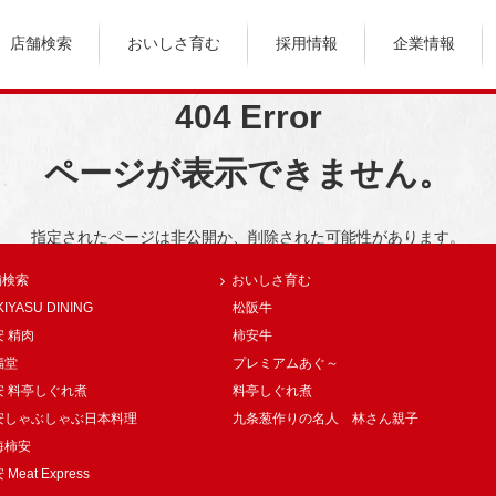
店舗検索
おいしさ育む
採用情報
企業情報
404 Error
ページが表示できません。
指定されたページは非公開か、
削除された可能性があります。
舗検索
おいしさ育む
KIYASU DINING
松阪牛
 精肉
柿安牛
福堂
プレミアムあぐ～
安 料亭しぐれ煮
料亭しぐれ煮
安しゃぶしゃぶ日本料理
九条葱作りの名人 林さん親子
海柿安
Meat Express