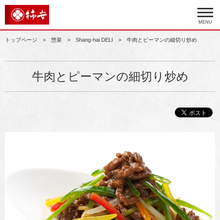
MENU
トップページ
惣菜
Shang-hai DELI
牛肉とピーマンの細切り炒め
牛肉とピーマンの細切り炒め