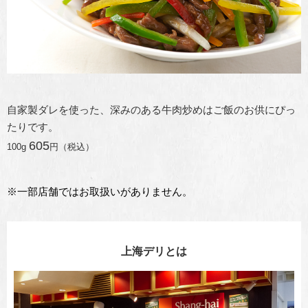
自家製ダレを使った、深みのある牛肉炒めはご飯のお供にぴっ
たりです。
605
100g
円（税込）
※一部店舗ではお取扱いがありません。
上海デリとは