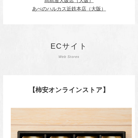
髙島屋大阪店（大阪）
あべのハルカス近鉄本店（大阪）
ECサイト
Web Stores
【柿安オンラインストア】