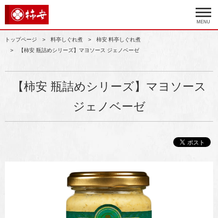
MENU
トップページ
料亭しぐれ煮
柿安 料亭しぐれ煮
【柿安 瓶詰めシリーズ】マヨソース ジェノベーゼ
【柿安 瓶詰めシリーズ】マヨソース
ジェノベーゼ