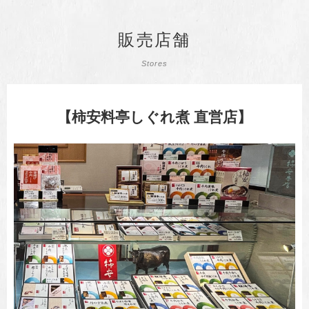
販売店舗
Stores
【柿安料亭しぐれ煮 直営店】