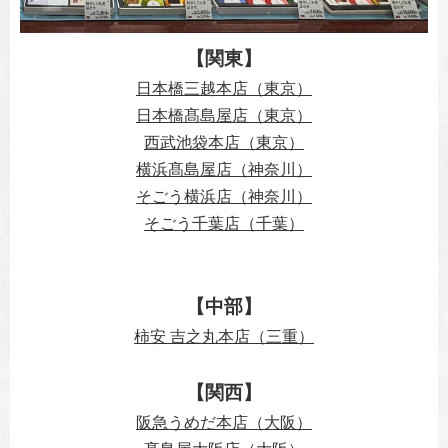
【関東】
日本橋三越本店（東京）
日本橋髙島屋店（東京）
西武池袋本店（東京）
横浜髙島屋店（神奈川）
そごう横浜店（神奈川）
そごう千葉店（千葉）
【中部】
柿安 吉之丸本店（三重）
【関西】
阪急うめだ本店（大阪）