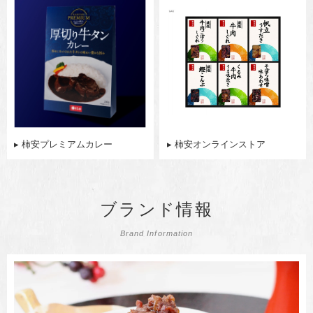
▸ 柿安プレミアムカレー
▸ 柿安オンラインストア
ブランド情報
Brand Information