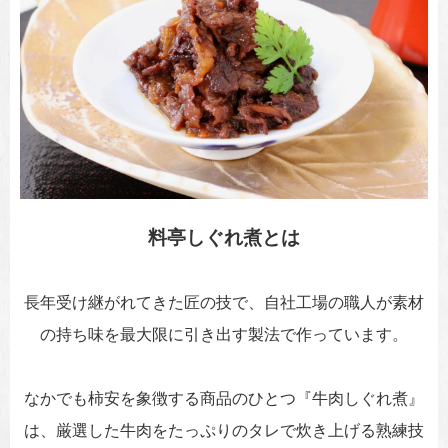
料亭しぐれ煮とは
長年受け継がれてきた匠の技で、自社工場の職人が素材
の持ち味を最大限に引き出す製法で作っています。
なかでも柿安を象徴する商品のひとつ『牛肉しぐれ煮』
は、厳選した牛肉をたっぷりのタレで炊き上げる熟練技