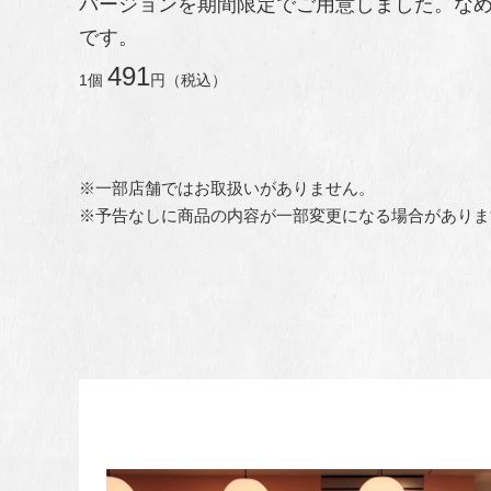
バージョンを期間限定でご用意しました。な
です。
491
1個
円（税込）
※一部店舗ではお取扱いがありません。
※予告なしに商品の内容が一部変更になる場合がありま