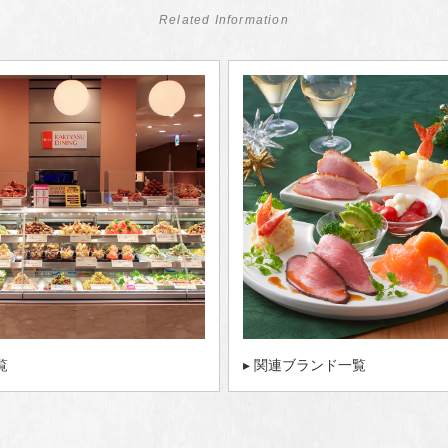
Related Information
覧
▸ 関連ブランド一覧