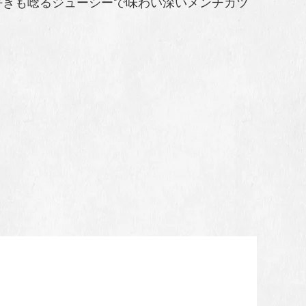
好きも唸るジューシーで味わい深いメンチカツ