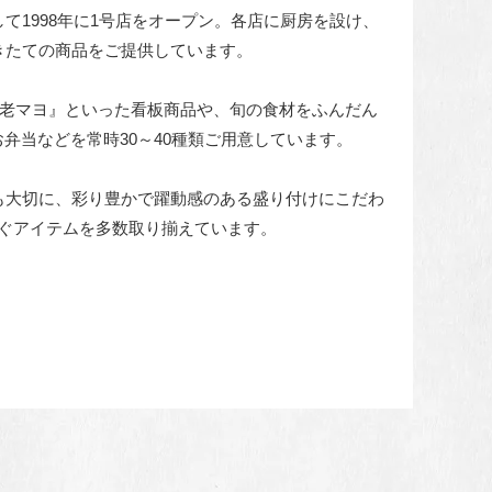
して1998年に1号店をオープン。各店に厨房を設け、
きたての商品をご提供しています。
海老マヨ』といった看板商品や、旬の食材をふんだん
弁当などを常時30～40種類ご用意しています。
も大切に、彩り豊かで躍動感のある盛り付けにこだわ
ぐアイテムを多数取り揃えています。