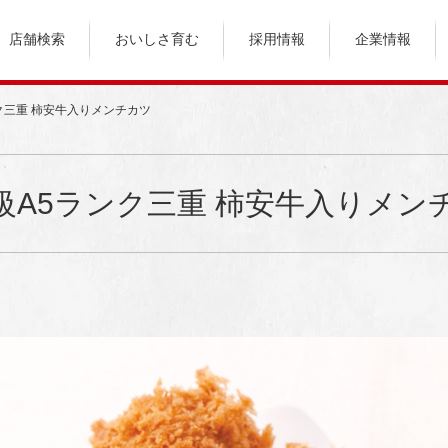
店舗検索
おいしさ育む
採用情報
企業情報
ク三重 柿安牛入りメンチカツ
級A5ランク三重 柿安牛入りメン