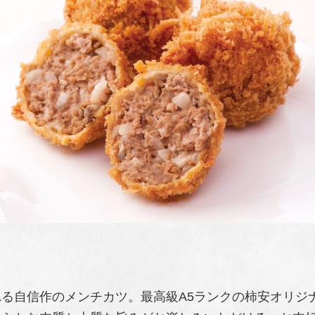
る自信作のメンチカツ。最高級A5ランクの柿安オリジ