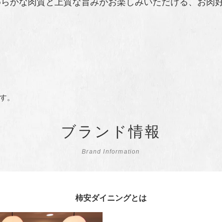
めらかな肉質と上質な旨みがお楽しみいただける、お肉
す。
ブランド情報
Brand Information
柿安ダイニングとは