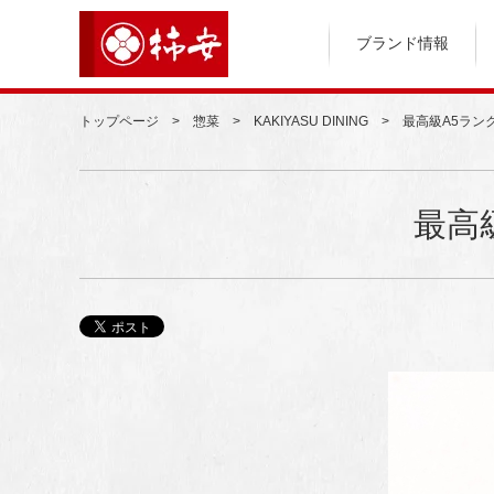
ブランド情報
トップページ
惣菜
KAKIYASU DINING
最高級A5ラン
最高