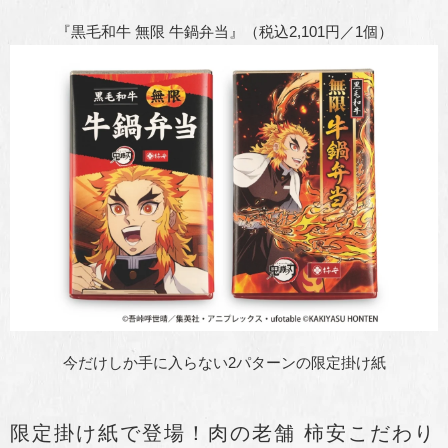
『黒毛和牛 無限 牛鍋弁当』（税込2,101円／1個）
今だけしか手に入らない2パターンの限定掛け紙
限定掛け紙で登場！肉の老舗 柿安こだわり