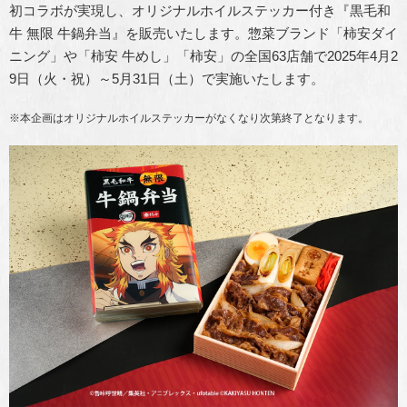
初コラボが実現し、オリジナルホイルステッカー付き『黒毛和
牛 無限 牛鍋弁当』を販売いたします。惣菜ブランド「柿安ダイ
ニング」や「柿安 牛めし」「柿安」の全国63店舗で2025年4月2
9日（火・祝）～5月31日（土）で実施いたします。
※本企画はオリジナルホイルステッカーがなくなり次第終了となります。