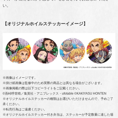
い。
【オリジナルホイルステッカーイメージ】
※画像はイメージです。
※掛け紙画像は監修中のため実際の商品とは異なる場合がございます。
※画像掲載の際は以下コピーライトをご記載ください。
©吾峠呼世晴／集英社・アニプレックス・ufotable ©KAKIYASU HONTEN
※オリジナルホイルステッカーの種類はお選びいただけませんので、予めご了
承ください。
※転売行為はご遠慮ください。
※オリジナルホイルステッカー付き弁当は、ステッカーが予定数量に達した場