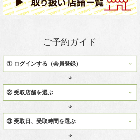
ご予約ガイド
① ログインする（会員登録）
柿安WEB予約サービスへログインしてください。画面右上の赤いボ
タンよりログインいただけます。商品選択後にログインすることも
可能です。
② 受取店舗を選ぶ
会員登録がお済みでない方は、新規会員登録をお願いいたします。
商品をお受取りになる店舗を選択してください。
対象店舗以外の当社店舗ではお受取りできませんのでご注意くださ
い。
③ 受取日、受取時間を選ぶ
商品をお受取りになる日にち、時間を選択してください。選択した
受取日時によって対象商品が異なりますのでご了承ください。