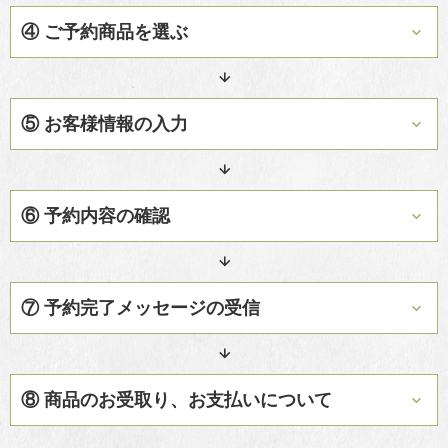
④ ご予約商品を選ぶ
対象商品の中から、ご希望商品の数量を選択してください。
※1つの商品につき最大49個までお選びいただけます。
⑤ お客様情報の入力
お名前、フリガナ、電話番号（携帯電話可）、オプション項目を入
力してください。
ログイン済みの場合はお名前、フリガナ、電話番号は入力済みの状
⑥ 予約内容の確認
態となっております。
ご予約情報（お受取り店舗、日時、商品）の最終確認をいただき
「予約を確定する」ボタンを押してください。
⑦ 予約完了メッセージの受信
ご予約確定後「柿安WEB予約サービス」LINE公式アカウントへ予
約完了メッセージが送信されますのでご確認ください。
当メッセージはお受取り当日まで大切に保管してください。
⑧ 商品のお受取り、お支払いについて
お受取り日時にご指定の店舗へご来店いただき、店舗スタッフにご